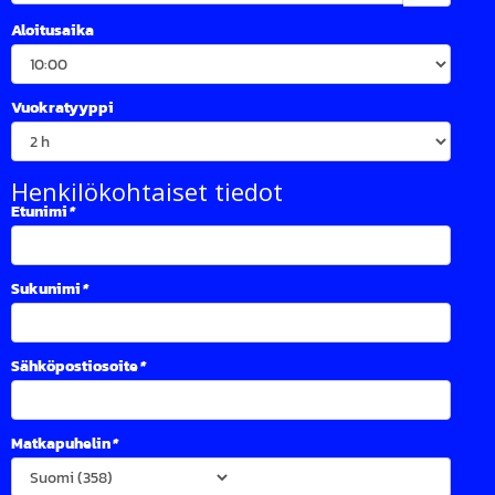
Aloitusaika
Vuokratyyppi
Henkilökohtaiset tiedot
Etunimi
*
Sukunimi
*
Sähköpostiosoite
*
Matkapuhelin
*