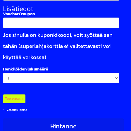
Lisätiedot
Voucher/coupon
Jos sinulla on kuponkikoodi, voit syöttää sen
tähän (superlahjakorttia ei valitettavasti voi
käyttää verkossa)
Henkilöiden lukumäärä
*
- vaadittu kenttä
Hintanne