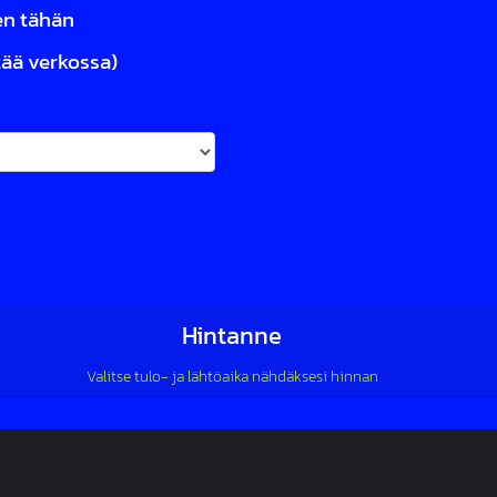
en tähän
ttää verkossa)
Hintanne
Valitse tulo- ja lähtöaika nähdäksesi hinnan