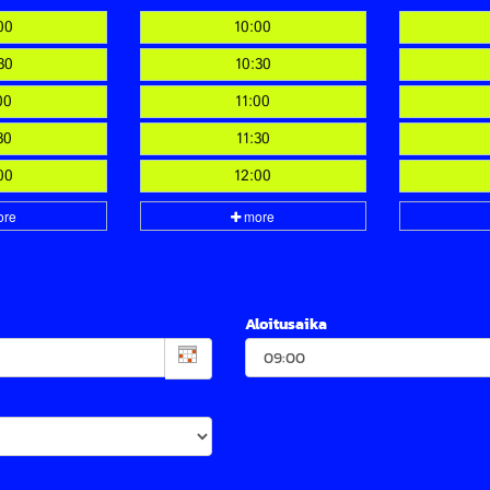
Aloitusaika