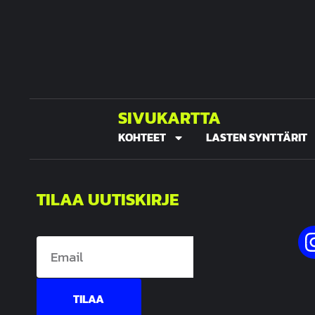
SIVUKARTTA
KOHTEET
LASTEN SYNTTÄRIT
TILAA UUTISKIRJE
TILAA