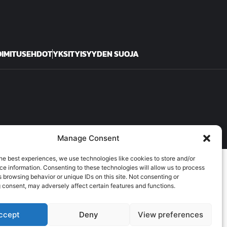
TOIMITUSEHDOT
YKSITYISYYDEN SUOJA
Manage Consent
he best experiences, we use technologies like cookies to store and/or
e information. Consenting to these technologies will allow us to process
 browsing behavior or unique IDs on this site. Not consenting or
 consent, may adversely affect certain features and functions.
ccept
Deny
View preferences