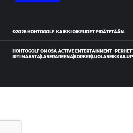
©2026 HOHTOGOLF.
KAIKKI OIKEUDET PIDÄTETÄÄN.
HOHTOGOLF ON OSA ACTIVE ENTERTAINMENT -PERHET
IRTI MAASTA
LASERAREENA
KORKEE
LUOLASEIKKAILU