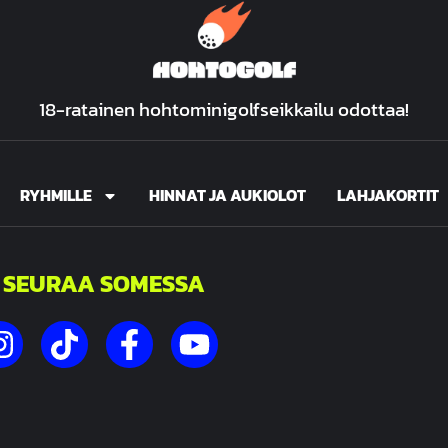
18-ratainen hohtominigolfseikkailu odottaa!
RYHMILLE
HINNAT JA AUKIOLOT
LAHJAKORTIT
SEURAA SOMESSA