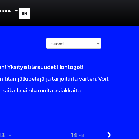
ARAA
EN
an! Yksityistilaisuudet Hohtogolf
tilan jälkipelejä ja tarjoiluita varten. Voit
 paikalla ei ole muita asiakkaita.