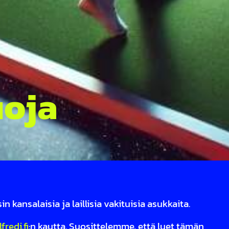
uoja
kansalaisia ja laillisia vakituisia asukkaita.
redi.fi
:n kautta. Suosittelemme, että luet tämän