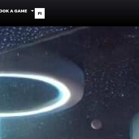
OOK A GAME
FI