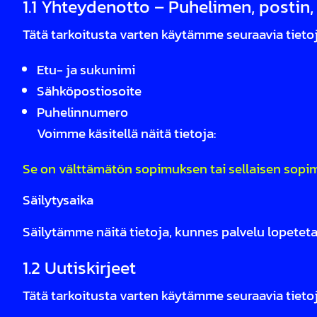
1.1 Yhteydenotto – Puhelimen, postin
Tätä tarkoitusta varten käytämme seuraavia tietoj
Etu- ja sukunimi
Sähköpostiosoite
Puhelinnumero
Voimme käsitellä näitä tietoja:
Se on välttämätön sopimuksen tai sellaisen sopi
Säilytysaika
Säilytämme näitä tietoja, kunnes palvelu lopeteta
1.2 Uutiskirjeet
Tätä tarkoitusta varten käytämme seuraavia tietoj