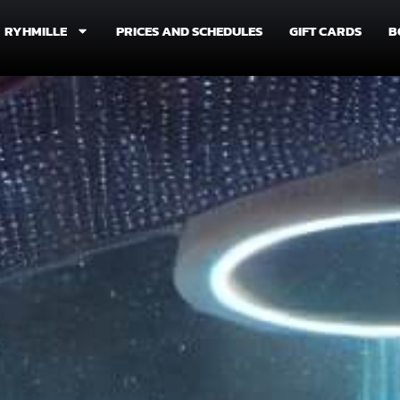
RYHMILLE
PRICES AND SCHEDULES
GIFT CARDS
B