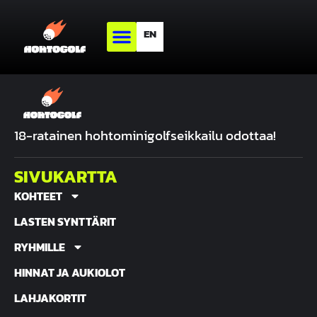
EN
18-ratainen hohtominigolfseikkailu odottaa!
SIVUKARTTA
KOHTEET
LASTEN SYNTTÄRIT
RYHMILLE
HINNAT JA AUKIOLOT
LAHJAKORTIT